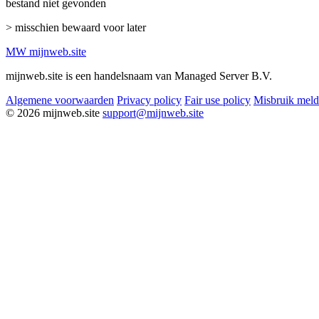
bestand niet gevonden
> misschien bewaard voor later
MW
mijnweb
.site
mijnweb.site is een handelsnaam van Managed Server B.V.
Algemene voorwaarden
Privacy policy
Fair use policy
Misbruik mel
© 2026 mijnweb.site
support@mijnweb.site