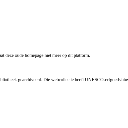
staat deze oude homepage niet meer op dit platform.
liotheek gearchiveerd. Die webcollectie heeft UNESCO-erfgoedstatus