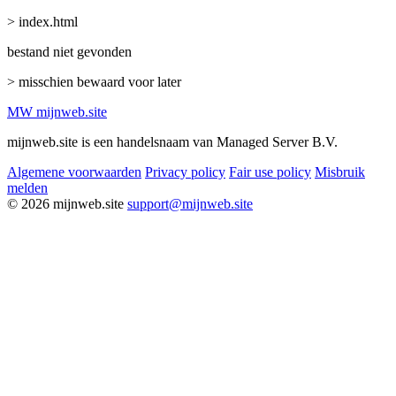
> index.html
bestand niet gevonden
> misschien bewaard voor later
MW
mijnweb
.site
mijnweb.site is een handelsnaam van Managed Server B.V.
Algemene voorwaarden
Privacy policy
Fair use policy
Misbruik
melden
© 2026 mijnweb.site
support@mijnweb.site