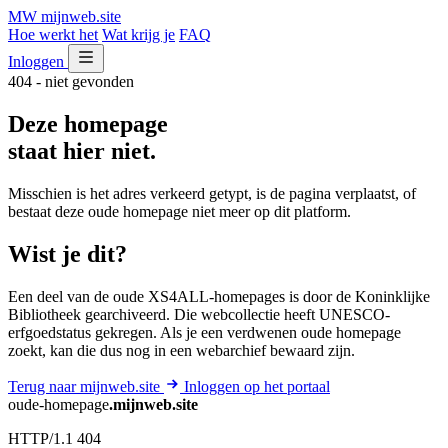
MW
mijnweb
.site
Hoe werkt het
Wat krijg je
FAQ
Inloggen
404 - niet gevonden
Deze homepage
staat hier niet.
Misschien is het adres verkeerd getypt, is de pagina verplaatst, of
bestaat deze oude homepage niet meer op dit platform.
Wist je dit?
Een deel van de oude XS4ALL-homepages is door de Koninklijke
Bibliotheek gearchiveerd. Die webcollectie heeft UNESCO-
erfgoedstatus gekregen. Als je een verdwenen oude homepage
zoekt, kan die dus nog in een webarchief bewaard zijn.
Terug naar mijnweb.site
Inloggen op het portaal
oude-homepage
.mijnweb.site
HTTP/1.1 404